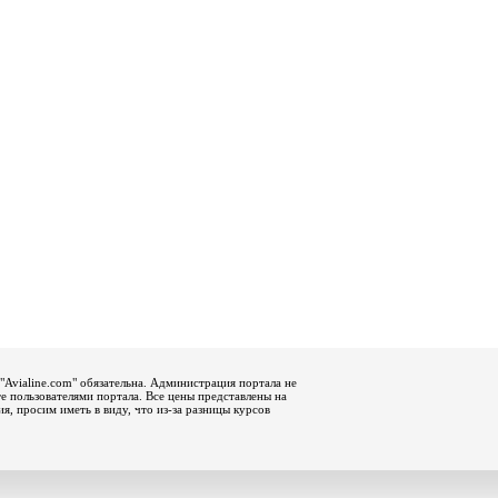
"Avialine.com" обязательна. Администрация портала не
е пользователями портала. Все цены представлены на
, просим иметь в виду, что из-за разницы курсов