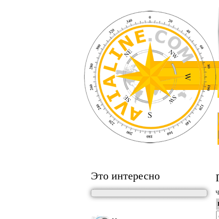
Это интересно
Ч