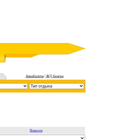
Авиабилеты
|
ЖД билеты
Новости