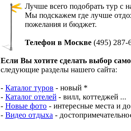
Лучше всего подобрать тур с 
Мы подскажем где лучше отдох
пожелания и бюджет.
Телефон в Москве
(495) 287-
Если Вы хотите сделать выбор сам
следующие разделы нашего сайта:
-
Каталог туров
- новый *
-
Каталог отелей
- вилл, коттеджей ...
-
Новые фото
- интересные места и д
-
Видео отдыха
- достопримечательнос