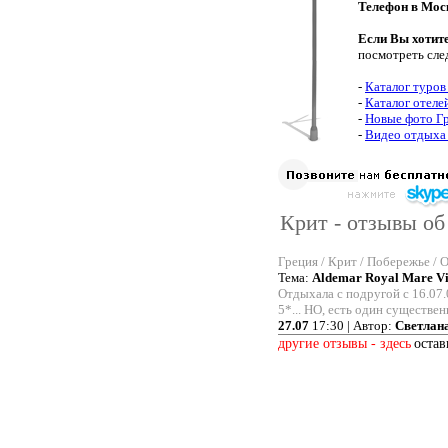
Телефон в Мос
Если Вы хотит
посмотреть сле
-
Каталог туров
-
Каталог отеле
-
Новые фото Г
-
Видео отдыха 
Крит - отзывы об
Греция / Крит / Побережье / 
Тема:
Aldemar Royal Mare Vi
Отдыхала с подругой с 16.07.
5*... НО, есть один сущес
27.07
17:30 | Автор:
Светлан
другие отзывы - здесь
остав