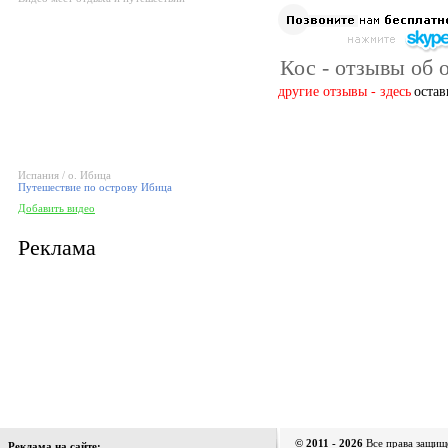
Кос - отзывы об 
другие отзывы - здесь
остав
Испания / о. Ибица
Путешествие по острову Ибица
Добавить видео
Реклама
© 2011 - 2026
Все права защищ
Реклама на сайте: