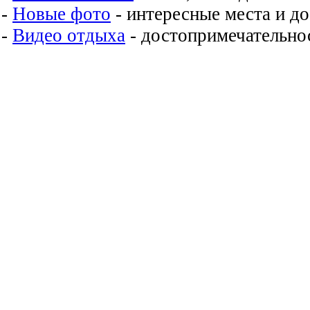
-
Новые фото
- интересные места и д
-
Видео отдыха
- достопримечательнос