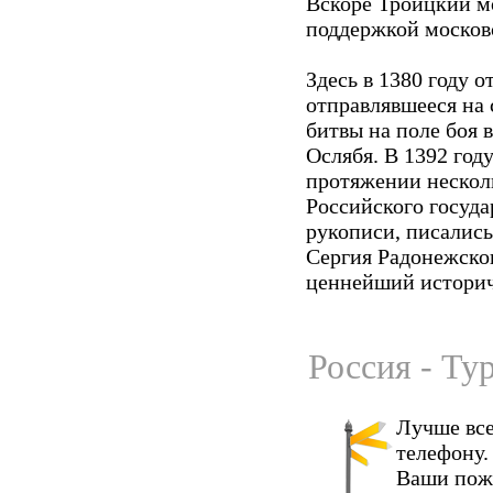
Вскоре Троицкий м
поддержкой москов
Здесь в 1380 году 
отправлявшееся на 
битвы на поле боя
Ослябя. В 1392 год
протяжении нескол
Российского госуда
рукописи, писались
Сергия Радонежско
ценнейший историч
Россия - Ту
Лучше все
телефону.
Ваши пож