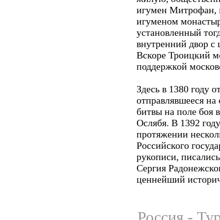
игумен Митрофан, 
игуменом монастыр
установленный тогд
внутренний двор с 
Вскоре Троицкий м
поддержкой москов
Здесь в 1380 году 
отправлявшееся на 
битвы на поле боя
Ослябя. В 1392 год
протяжении нескол
Российского госуда
рукописи, писались
Сергия Радонежско
ценнейший историч
Россия - Ту