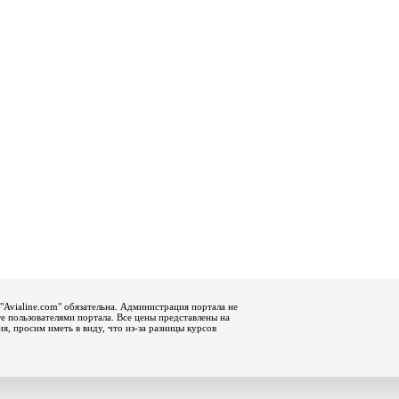
"Avialine.com" обязательна. Администрация портала не
е пользователями портала. Все цены представлены на
, просим иметь в виду, что из-за разницы курсов