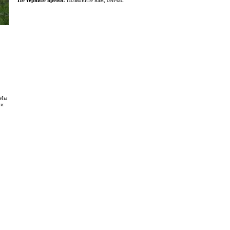
Не теряйте время!
Позвоните нам, сейчас.
 Мы
 и