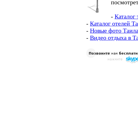
посмотрет
-
Каталог 
-
Каталог отелей Т
-
Новые фото Таил
-
Видео отдыха в Т