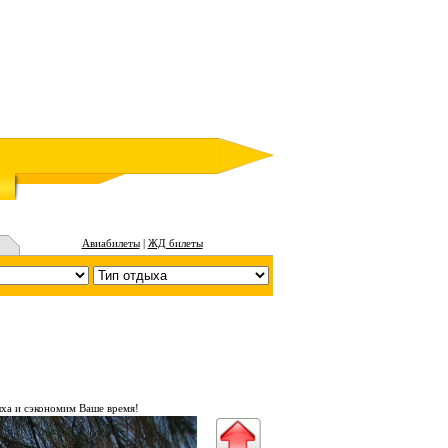
Авиабилеты
|
ЖД билеты
ха и сэкономим Ваше время!