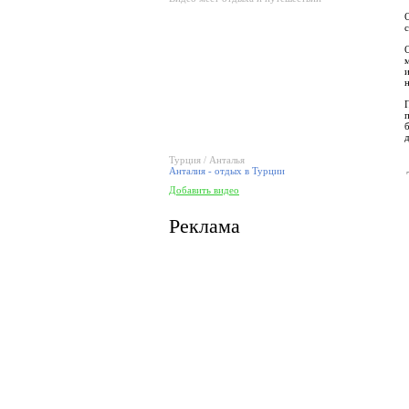
Турция / Анталья
Анталия - отдых в Турции
Добавить видео
Реклама