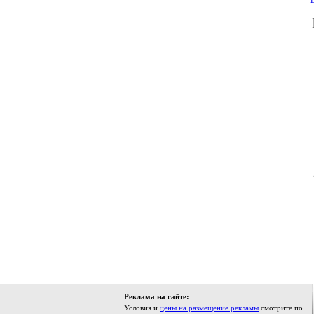
В
Реклама на сайте:
Условия и
цены на размещение рекламы
смотрите по