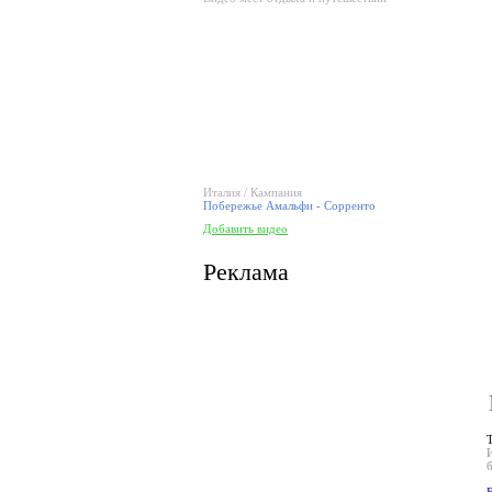
Италия / Кампания
Побережье Амальфи - Сорренто
Добавить видео
Реклама