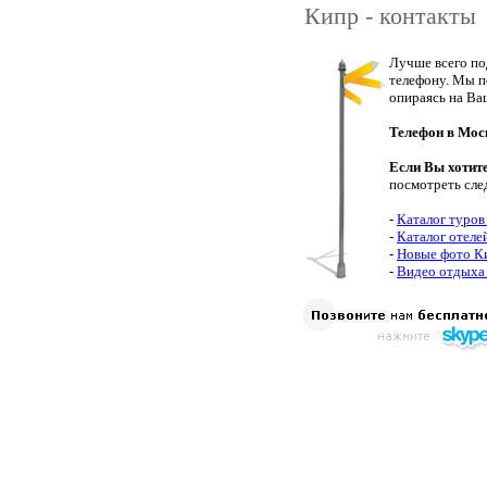
Кипр - контакты
Лучше всего по
телефону. Мы п
опираясь на Ва
Телефон в Мос
Если Вы хотит
посмотреть сле
-
Каталог туров
-
Каталог отеле
-
Новые фото К
-
Видео отдыха