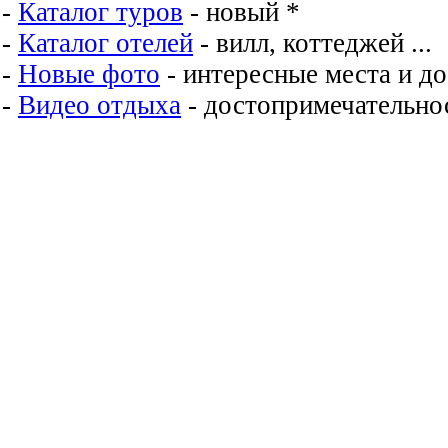
-
Каталог туров
- новый *
-
Каталог отелей
- вилл, коттеджей ...
-
Новые фото
- интересные места и д
-
Видео отдыха
- достопримечательнос