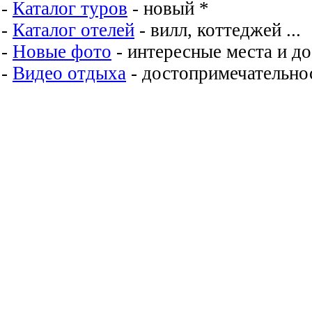
-
Каталог туров
- новый *
-
Каталог отелей
- вилл, коттеджей ...
-
Новые фото
- интересные места и д
-
Видео отдыха
- достопримечательнос