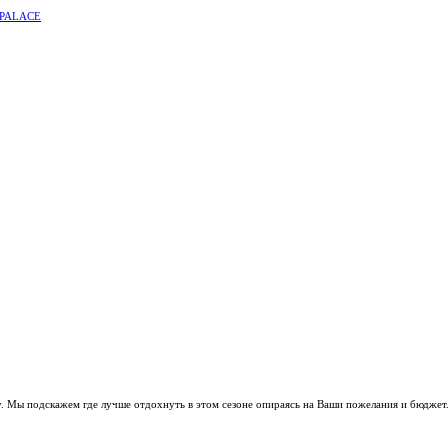
 PALACE
. Мы подскажем где лучше отдохнуть в этом сезоне опираясь на Ваши пожелания и бюджет