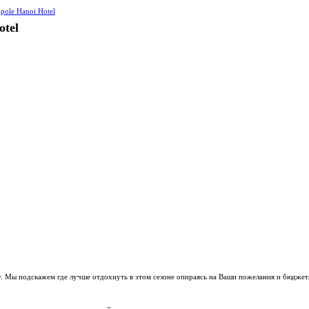
opole Hanoi Hotel
otel
. Мы подскажем где лучше отдохнуть в этом сезоне опираясь на Ваши пожелания и бюджет