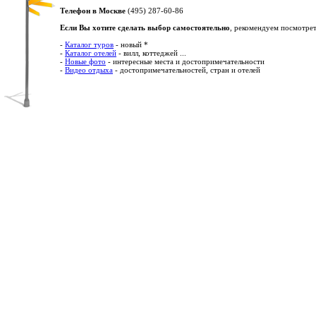
Телефон в Москве
(495) 287-60-86
Если Вы хотите сделать выбор самостоятельно
, рекомендуем посмотрет
-
Каталог туров
- новый *
-
Каталог отелей
- вилл, коттеджей ...
-
Новые фото
- интересные места и достопримечательности
-
Видео отдыха
- достопримечательностей, стран и отелей