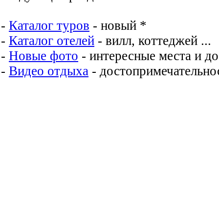
-
Каталог туров
- новый *
-
Каталог отелей
- вилл, коттеджей ...
-
Новые фото
- интересные места и д
-
Видео отдыха
- достопримечательнос