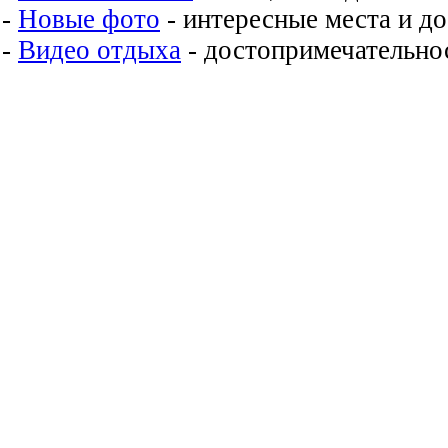
-
Новые фото
- интересные места и д
-
Видео отдыха
- достопримечательнос