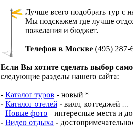
Лучше всего подобрать тур с 
Мы подскажем где лучше отдох
пожелания и бюджет.
Телефон в Москве
(495) 287-
Если Вы хотите сделать выбор сам
следующие разделы нашего сайта:
-
Каталог туров
- новый *
-
Каталог отелей
- вилл, коттеджей ...
-
Новые фото
- интересные места и д
-
Видео отдыха
- достопримечательнос