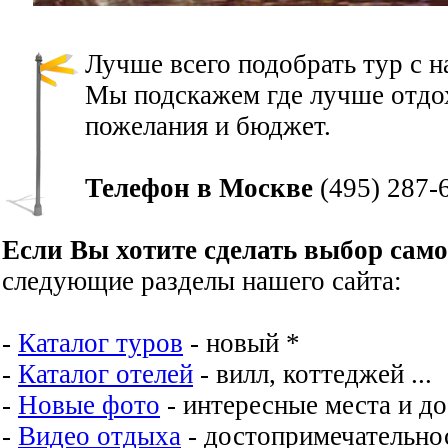
Лучше всего подобрать тур с 
Мы подскажем где лучше отдох
пожелания и бюджет.
Телефон в Москве
(495) 287-
Если Вы хотите сделать выбор сам
следующие разделы нашего сайта:
-
Каталог туров
- новый *
-
Каталог отелей
- вилл, коттеджей ...
-
Новые фото
- интересные места и д
-
Видео отдыха
- достопримечательнос