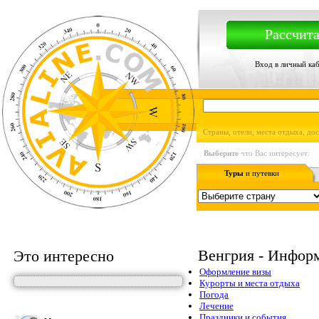
Рассчита
Вход в личный ка
Страны, отели, места отдыха, до
Выберите
что Вас интересует:
Туры
и путевки
Венгрия - Информ
Это интересно
Оформление визы
Курорты и места отдыха
Погода
Лечение
Праздники и события