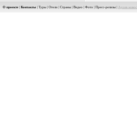
О проекте
|
Контакты
|
Туры
|
Отели
|
Страны
|
Видео
|
Фото
|
Пресс-релизы
|
Архив новос