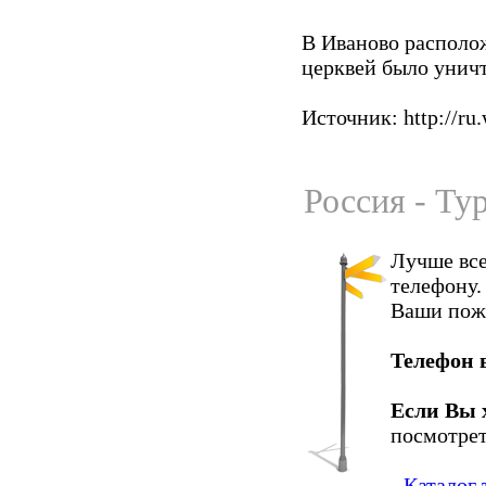
В Иваново располо
церквей было унич
Источник: http://ru.
Россия - Ту
Лучше все
телефону.
Ваши пож
Телефон 
Если Вы 
посмотрет
-
Каталог 