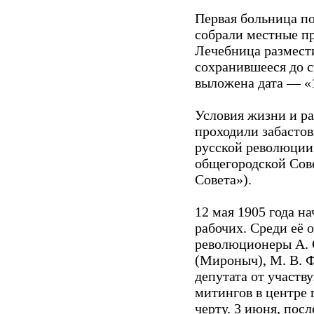
Первая больница по
собрали местные п
Лечебница размест
сохранившееся до с
выложена дата — «
Условия жизни и ра
проходили забастов
русской революции 
общегородской Сове
Совета»).
12 мая 1905 года н
рабочих. Среди её 
революционеры А. С
(Мироныч), М. В. Ф
депутата от участв
митингов в центре 
черту. 3 июня, пос