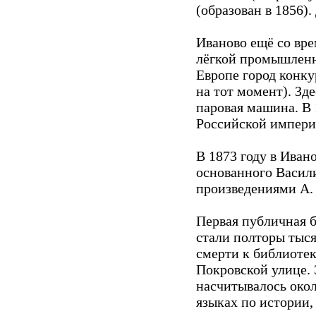
(образован в 1856).
Иваново ещё со вр
лёгкой промышленн
Европе город конк
на тот момент). Зд
паровая машина. В 
Российской импери
В 1873 году в Иван
основанного Васил
произведениями А. 
Первая публичная б
стали полторы тыс
смерти к библиотек
Покровской улице. Э
насчитывалось окол
языках по истории,