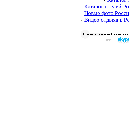
-
Каталог отелей Р
-
Новые фото Росс
-
Видео отдыха в Р