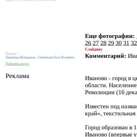
Еще фотографии:
26
27
28
29
30
31
32
Слайдшоу
Турция /
Комментарий:
Ива
Аквапарк Кушадасы - Camlimani Area Kusadasi
Добавить видео
Реклама
Иваново - город в 
области. Население
Революции (16 дека
Известен под назва
край», текстильная
Город образован в 
Иваново (впервые 