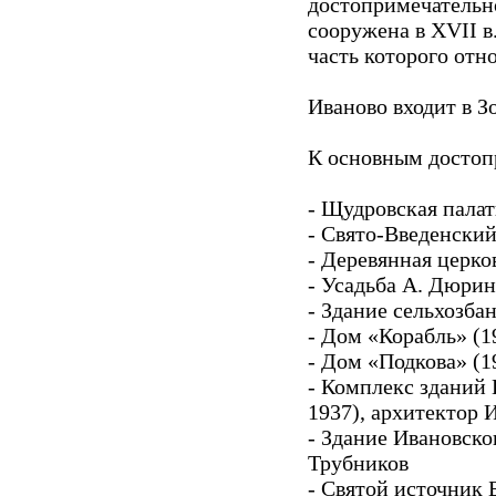
достопримечательн
сооружена в XVII в
часть которого отн
Иваново входит в З
К основным достоп
- Щудровская палатк
- Свято-Введенски
- Деревянная церко
- Усадьба А. Дюрин
- Здание сельхозбан
- Дом «Корабль» (1
- Дом «Подкова» (1
- Комплекс зданий
1937), архитектор 
- Здание Ивановско
Трубников
- Святой источник