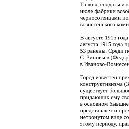
Талке», солдаты и
июле фабрики возоб
черносотенцами пог
вознесенского коми
В августе 1915 год
августа 1915 года 
53 ранены. Среди п
С. Зиновьев (Федор
в Иваново-Вознесен
Город известен пре
конструктивизма (30
существует большо
придающих ему сво
в основном бывшие 
представляет и про
нетронутом виде со
этому периоду, пра