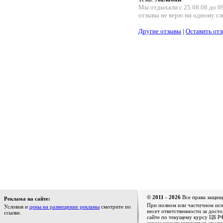
Мы отдыхали с 25.08.08 до 09
отзывы не верю ни одному сл
Другие отзывы
|
Оставить от
© 2011 - 2026
Все права защищ
Реклама на сайте:
При полном или частичном испо
Условия и
цены на размещение рекламы
смотрите по
несет ответственности за дост
ссылке.
сайте по текущему курсу ЦБ РФ