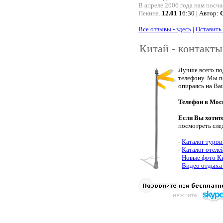
В апреле 2006 года нам посч
Пекина.
12.01
16:30 | Автор:
Все отзывы - здесь
|
Оставить
Китай - контакты
Лучше всего по
телефону. Мы п
опираясь на Ва
Телефон в Мос
Если Вы хотит
посмотреть сле
-
Каталог туров
-
Каталог отеле
-
Новые фото К
-
Видео отдыха 