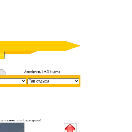
Авиабилеты
|
ЖД билеты
ха и сэкономим Ваше время!