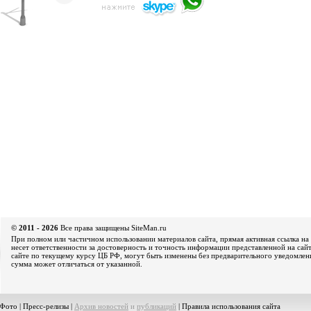
© 2011 - 2026
Все права защищены SiteMan.ru
При полном или частичном использовании материалов сайта, прямая активная ссылка на 
несет ответственности за достоверность и точность информации представленной на сайт
сайте по текущему курсу ЦБ РФ, могут быть изменены без предварительного уведомления
сумма может отличаться от указанной.
Фото
|
Пресс-релизы
|
Архив новостей
и
публикаций
|
Правила использования сайта