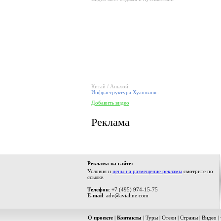
Китай / Аньхой
Инфраструктура Хуаншаня..
Добавить видео
Реклама
Реклама на сайте:
Условия и
цены на размещение рекламы
смотрите по
ссылке.
Телефон
: +7 (495) 974-15-75
E-mail
: adv@avialine.com
О проекте
|
Контакты
|
Туры
|
Отели
|
Страны
|
Видео
|