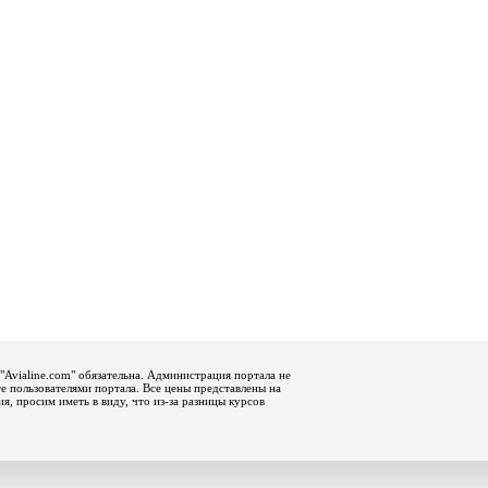
"Avialine.com" обязательна. Администрация портала не
е пользователями портала. Все цены представлены на
, просим иметь в виду, что из-за разницы курсов