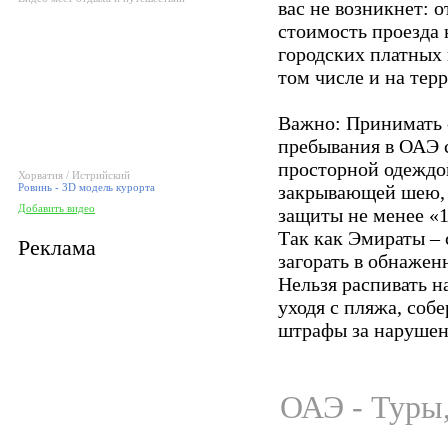
вас не возникнет: о
стоимость проезда 
городских платных 
том числе и на тер
Важно: Принимать 
пребывания в ОАЭ 
просторной одеждой
Хорватия / Истрийский
Ровинь - 3D модель курорта
закрывающей шею, р
Добавить видео
защиты не менее «1
Так как Эмираты – 
Реклама
загорать в обнажен
Нельзя распивать н
уходя с пляжа, соб
штрафы за нарушен
ОАЭ - Туры,