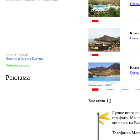
Отель 
Класс 
Отель 
Россия / Алтай
Пороги и берега Катуни..
Добавить видео
Класс 
Отель 
Реклама
Еще отели
:
1
2
Лучше всего по
телефону. Мы п
опираясь на Ва
Телефон в Мос