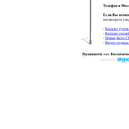
Телефон в Мос
Если Вы хотит
посмотреть сле
-
Каталог туро
-
Каталог отел
-
Новые фото 
-
Видео отдыха