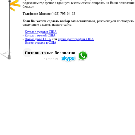
подскажем где лучше отдохнуть в этом сезоне опираясь на Ваши пожелания
бюджет.
Телефон в Москве
(495) 795-04-93
Если Вы хотите сделать выбор самостоятельно
, рекомендуем посмотреть
следующие разделы нашего сайта:
-
Каталог туров в США
-
Каталог отелей США
-
Новые фото США
или
архив фотографий США
-
Видео отдыха в США