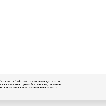
"Avialine.com" обязательна. Администрация портала не
е пользователями портала. Все цены представлены на
, просим иметь в виду, что из-за разницы курсов