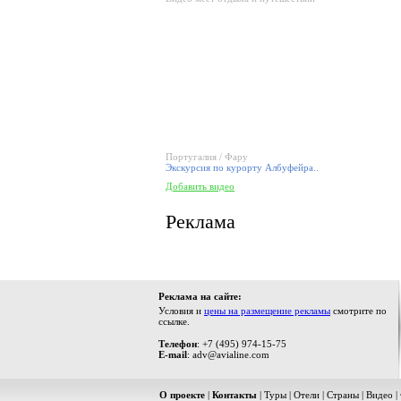
Португалия / Фару
Экскурсия по курорту Албуфейра..
Добавить видео
Реклама
Реклама на сайте:
Условия и
цены на размещение рекламы
смотрите по
ссылке.
Телефон
: +7 (495) 974-15-75
E-mail
: adv@avialine.com
О проекте
|
Контакты
|
Туры
|
Отели
|
Страны
|
Видео
|