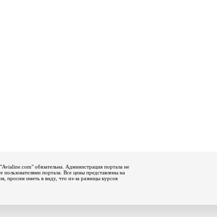
"Avialine.com" обязательна. Администрация портала не
е пользователями портала. Все цены представлены на
, просим иметь в виду, что из-за разницы курсов