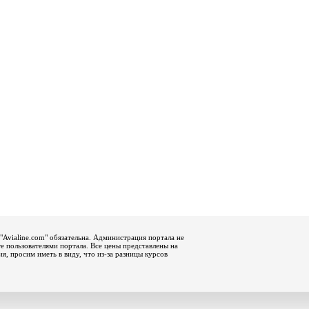
"Avialine.com" обязательна. Администрация портала не
е пользователями портала. Все цены представлены на
, просим иметь в виду, что из-за разницы курсов