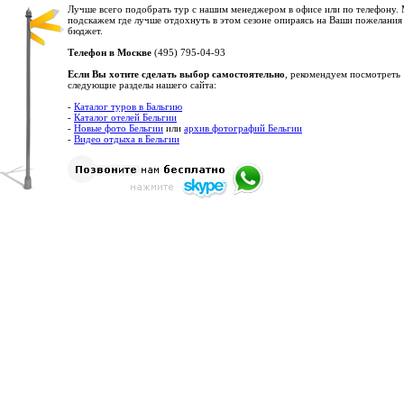
Лучше всего подобрать тур с нашим менеджером в офисе или по телефону.
подскажем где лучше отдохнуть в этом сезоне опираясь на Ваши пожелания
бюджет.
Телефон в Москве
(495) 795-04-93
Если Вы хотите сделать выбор самостоятельно
, рекомендуем посмотреть
следующие разделы нашего сайта:
-
Каталог туров в Бальгию
-
Каталог отелей Бельгии
-
Новые фото Бельгии
или
архив фотографий Бельгии
-
Видео отдыха в Бельгии