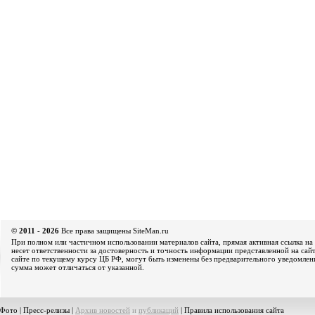
© 2011 - 2026
Все права защищены SiteMan.ru
При полном или частичном использовании материалов сайта, прямая активная ссылка на 
несет ответственности за достоверность и точность информации представленной на сайт
сайте по текущему курсу ЦБ РФ, могут быть изменены без предварительного уведомления
сумма может отличаться от указанной.
Фото
|
Пресс-релизы
|
Архив новостей
и
публикаций
|
Правила использования сайта