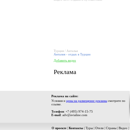
Турция / Анталья
Анталия - отдых в Турции
Добавить видео
Реклама
Реклама на сайте:
Условия и
цены на размещение рекламы
смотрите по
ссылке.
Телефон
: +7 (495) 974-15-75
E-mail
: adv@avialine.com
О проекте
|
Контакты
|
Туры
|
Отели
|
Страны
|
Видео
|