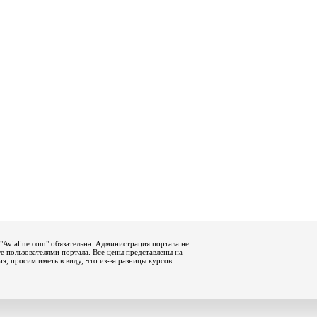
"Avialine.com" обязательна. Администрация портала не
е пользователями портала. Все цены представлены на
, просим иметь в виду, что из-за разницы курсов