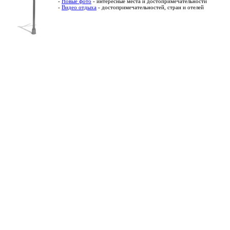
-
Новые фото
- интересные места и достопримечательности
-
Видео отдыха
- достопримечательностей, стран и отелей