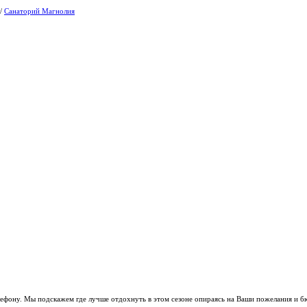
/
Санаторий Магнолия
ефону. Мы подскажем где лучше отдохнуть в этом сезоне опираясь на Ваши пожелания и б