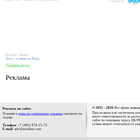
Италия / Лацио
Лето - гуляем по Риму..
Добавить видео
Реклама
© 2011 - 2026
Все права защищ
Реклама на сайте:
При полном или частичном испо
Условия и
цены на размещение рекламы
смотрите по
несет ответственности за дост
ссылке.
сайте по текущему курсу ЦБ РФ
сумма может отличаться от ука
Телефон
: +7 (495) 974-15-75
E-mail
: adv@avialine.com