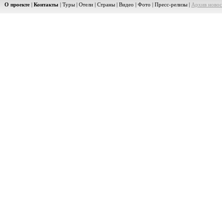
О проекте
|
Контакты
|
Туры
|
Отели
|
Страны
|
Видео
|
Фото
|
Пресс-релизы
|
Архив новос