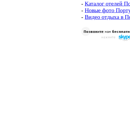
-
Каталог отелей П
-
Новые фото Порт
-
Видео отдыха в П