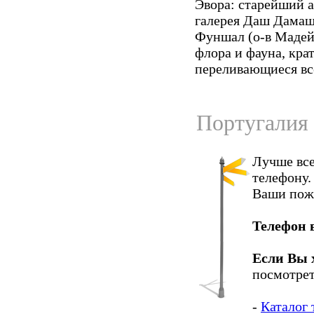
Эвора: старейший а
галерея Даш Дамаш
Фуншал (о-в Мадей
флора и фауна, кра
переливающиеся вс
Португалия 
Лучше все
телефону.
Ваши пож
Телефон 
Если Вы 
посмотрет
-
Каталог 