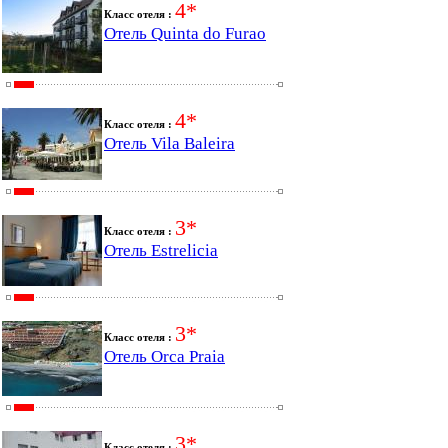
4*
Класс отеля :
Отель Quinta do Furao
4*
Класс отеля :
Отель Vila Baleira
3*
Класс отеля :
Отель Estrelicia
3*
Класс отеля :
Отель Orca Praia
3*
Класс отеля :