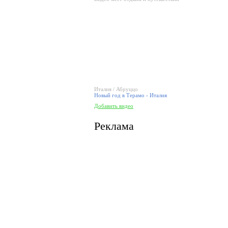
Италия / Абруццо
Новый год в Терамо - Италия
Добавить видео
Реклама