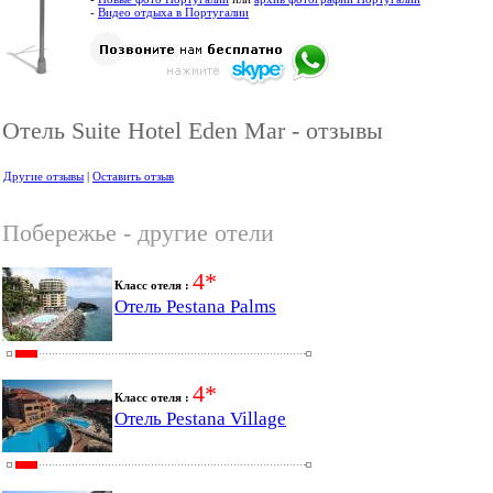
-
Видео отдыха в Португалии
Отель Suite Hotel Eden Mar - отзывы
Другие отзывы
|
Оставить отзыв
Побережье - другие отели
4*
Класс отеля :
Отель Pestana Palms
4*
Класс отеля :
Отель Pestana Village