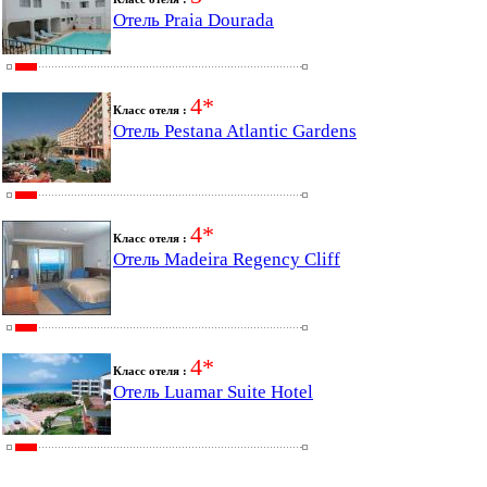
Отель Praia Dourada
4*
Класс отеля :
Отель Pestana Atlantic Gardens
4*
Класс отеля :
Отель Madeira Regency Cliff
4*
Класс отеля :
Отель Luamar Suite Hotel