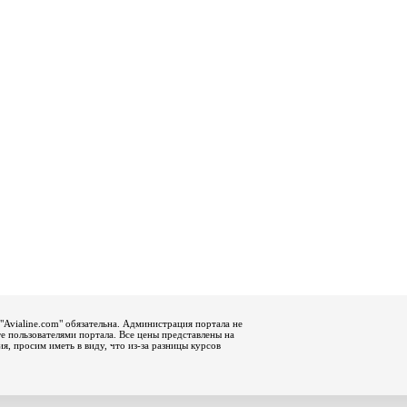
"Avialine.com" обязательна. Администрация портала не
е пользователями портала. Все цены представлены на
, просим иметь в виду, что из-за разницы курсов