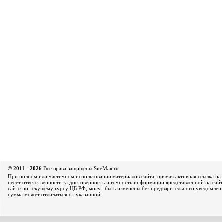
© 2011 - 2026
Все права защищены SiteMan.ru
При полном или частичном использовании материалов сайта, прямая активная ссылка на 
несет ответственности за достоверность и точность информации представленной на сайт
сайте по текущему курсу ЦБ РФ, могут быть изменены без предварительного уведомления
сумма может отличаться от указанной.