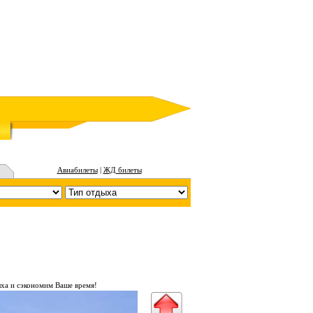
Авиабилеты
|
ЖД билеты
ха и сэкономим Ваше время!