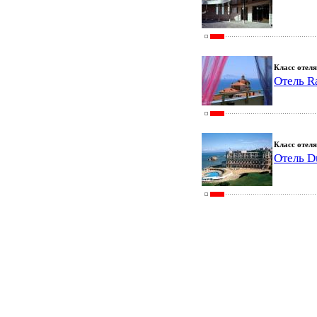
Класс отеля
Отель Ra
Класс отеля
Отель Du