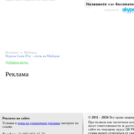
Испания / о. Майорка
Hoposa Costa D'or - отель на Майорке
Добавить видео
Реклама
© 2011 - 2026
Все права защищ
Реклама на сайте:
При полном или частичном испо
Условия и
цены на размещение рекламы
смотрите по
несет ответственности за дост
ссылке.
сайте по текущему курсу ЦБ РФ
сумма может отличаться от ука