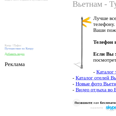
Вьетнам - Т
Лучше все
телефону.
Ваши пож
Телефон 
Кипр / Пафос
Путешествие по Кипру
Если Вы 
Добавить видео
посмотрет
Реклама
-
Каталог 
-
Каталог отелей В
-
Новые фото Вьет
-
Видео отдыха во 