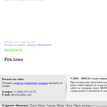
Швейцария / Санкт-Галлен
Катание на лыжах - курорты Швейцарии
Добавить видео
Реклама
© 2011 - 2026
Все права защищ
Реклама на сайте:
При полном или частичном испо
Условия и
цены на размещение рекламы
смотрите по
несет ответственности за дост
ссылке.
сайте по текущему курсу ЦБ РФ
сумма может отличаться от ука
Телефон
: +7 (495) 974-15-75
E-mail
: adv@avialine.com
О проекте
|
Контакты
|
Туры
|
Отели
|
Страны
|
Видео
|
Фото
|
Пресс-релизы
|
Архив новос