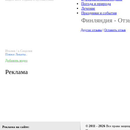
Погода и природа
Лечение
Праздники и события
Финляндия - Отз
Другие отзывы
|
Оставить отзыв
Италия / о.Сицилия
Пляжи Ликаты..
Добавить видео
Реклама
© 2011 - 2026
Все права защищ
Реклама на сайте: