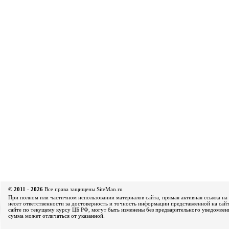
© 2011 - 2026
Все права защищены SiteMan.ru
При полном или частичном использовании материалов сайта, прямая активная ссылка на 
несет ответственности за достоверность и точность информации представленной на сайт
сайте по текущему курсу ЦБ РФ, могут быть изменены без предварительного уведомления
сумма может отличаться от указанной.