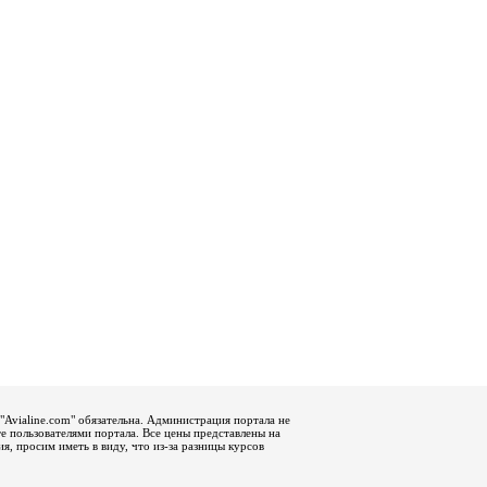
"Avialine.com" обязательна. Администрация портала не
е пользователями портала. Все цены представлены на
, просим иметь в виду, что из-за разницы курсов