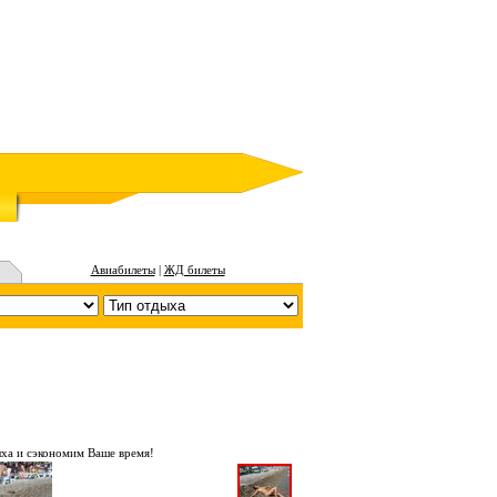
Авиабилеты
|
ЖД билеты
ха и сэкономим Ваше время!