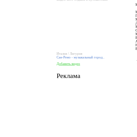
Италия / Лигурия
Сан-Ремо - музыкальный город..
Добавить видео
Реклама