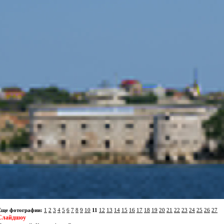
Еще фотографии:
1
2
3
4
5
6
7
8
9
10
11
12
13
14
15
16
17
18
19
20
21
22
23
24
25
26
27
Слайдшоу