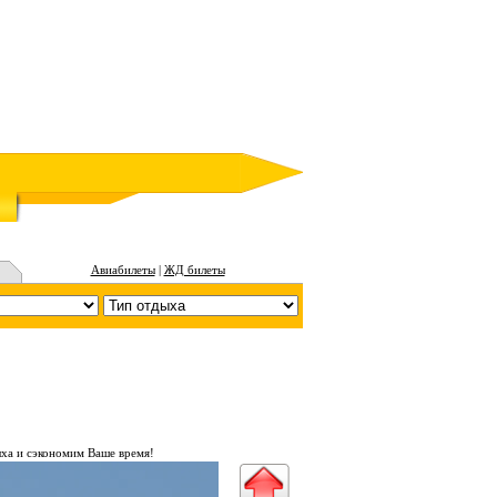
Авиабилеты
|
ЖД билеты
ха и сэкономим Ваше время!