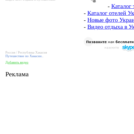
-
Каталог 
-
Каталог отелей У
-
Новые фото Укра
-
Видео отдыха в У
Россия / Республика Хакасия
Путешествие по Хакасии..
Добавить видео
Реклама