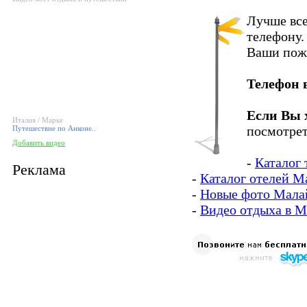
Лучше все
телефону.
Ваши пож
Телефон 
Если Вы 
Италия / Марке
посмотрет
Путешествие по Анконе..
Добавить видео
-
Каталог
Реклама
-
Каталог отелей М
-
Новые фото Мала
-
Видео отдыха в 