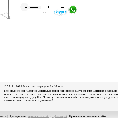
© 2011 - 2026
Все права защищены SiteMan.ru
При полном или частичном использовании материалов сайта, прямая активная ссылка на 
несет ответственности за достоверность и точность информации представленной на сайт
сайте по текущему курсу ЦБ РФ, могут быть изменены без предварительного уведомления
сумма может отличаться от указанной.
Фото
|
Пресс-релизы
|
Архив новостей
и
публикаций
|
Правила использования сайта