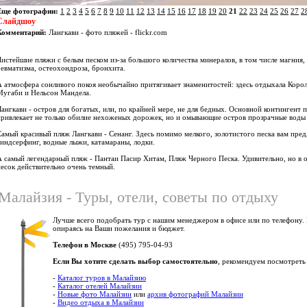
Еще фотографии:
1
2
3
4
5
6
7
8
9
10
11
12
13
14
15
16
17
18
19
20
21
22
23
24
25
26
27
2
Слайдшоу
Комментарий:
Лангкави - фото пляжей - flickr.com
Чистейшие пляжи с белым песком из-за большого количества минералов, в том числе магния,
ревматизма, остеохондроза, бронхита.
А атмосфера сонливого покоя необычайно притягивает знаменитостей: здесь отдыхала Корол
Мугаби и Нельсон Мандела.
Лангкави - остров для богатых, или, по крайней мере, не для бедных. Основной континген
привлекает не только обилие нехоженых дорожек, но и омывающие остров прозрачные воды
Самый красивый пляж Лангкави - Сенанг. Здесь помимо мелкого, золотистого песка вам пре
виндсерфинг, водные лыжи, катамараны, лодки.
А самый легендарный пляж - Пантаи Пасир Хитам, Пляж Черного Песка. Удивительно, но в о
песок действительно очень темный.
Малайзия - Туры, отели, советы по отдыху
Лучше всего подобрать тур с нашим менеджером в офисе или по телефону.
опираясь на Ваши пожелания и бюджет.
Телефон в Москве
(495) 795-04-93
Если Вы хотите сделать выбор самостоятельно
, рекомендуем посмотреть
-
Каталог туров в Малайзию
-
Каталог отелей Малайзии
-
Новые фото Малайзии
или
архив фотографий Малайзии
-
Видео отдыха в Малайзии