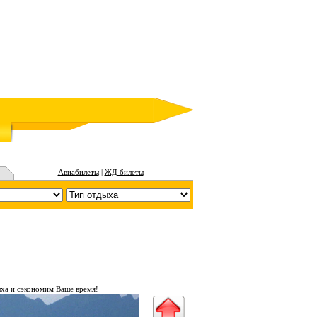
Авиабилеты
|
ЖД билеты
ха и сэкономим Ваше время!