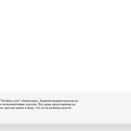
"Avialine.com" обязательна. Администрация портала не
е пользователями портала. Все цены представлены на
, просим иметь в виду, что из-за разницы курсов